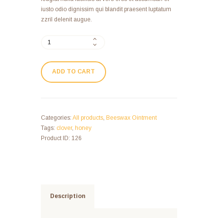
iusto odio dignissim qui blandit praesent luptatum
zzril delenit augue.
ADD TO CART
Categories:
All products
,
Beeswax Ointment
Tags:
clover
,
honey
Product ID:
126
Description