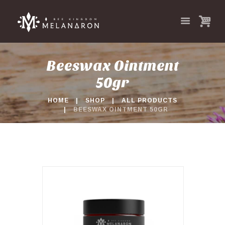
Beeswax Ointment
50gr
HOME
SHOP
ALL PRODUCTS
BEESWAX OINTMENT 50GR