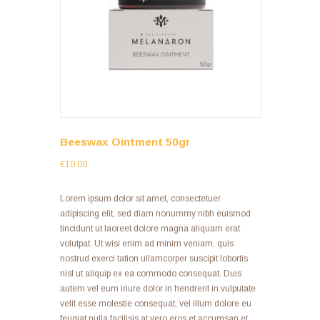
Beeswax Ointment 50gr
€
10.00
Lorem ipsum dolor sit amet, consectetuer
adipiscing elit, sed diam nonummy nibh euismod
tincidunt ut laoreet dolore magna aliquam erat
volutpat. Ut wisi enim ad minim veniam, quis
nostrud exerci tation ullamcorper suscipit lobortis
nisl ut aliquip ex ea commodo consequat. Duis
autem vel eum iriure dolor in hendrerit in vulputate
velit esse molestie consequat, vel illum dolore eu
feugiat nulla facilisis at vero eros et accumsan et