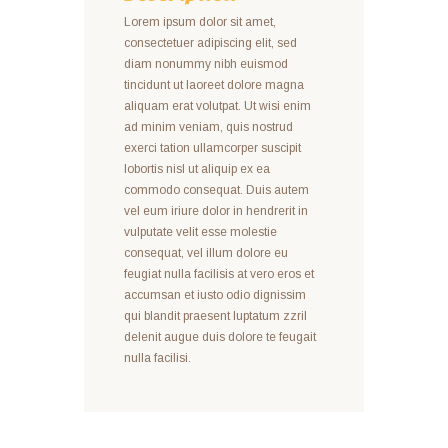
Lorem ipsum dolor sit amet,
consectetuer adipiscing elit, sed
diam nonummy nibh euismod
tincidunt ut laoreet dolore magna
aliquam erat volutpat. Ut wisi enim
ad minim veniam, quis nostrud
exerci tation ullamcorper suscipit
lobortis nisl ut aliquip ex ea
commodo consequat. Duis autem
vel eum iriure dolor in hendrerit in
vulputate velit esse molestie
consequat, vel illum dolore eu
feugiat nulla facilisis at vero eros et
accumsan et iusto odio dignissim
qui blandit praesent luptatum zzril
delenit augue duis dolore te feugait
nulla facilisi.