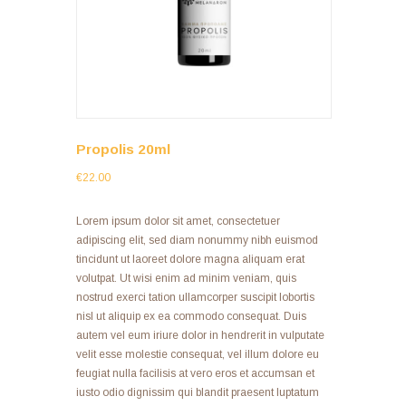
Propolis 20ml
€
22.00
Lorem ipsum dolor sit amet, consectetuer
adipiscing elit, sed diam nonummy nibh euismod
tincidunt ut laoreet dolore magna aliquam erat
volutpat. Ut wisi enim ad minim veniam, quis
nostrud exerci tation ullamcorper suscipit lobortis
nisl ut aliquip ex ea commodo consequat. Duis
autem vel eum iriure dolor in hendrerit in vulputate
velit esse molestie consequat, vel illum dolore eu
feugiat nulla facilisis at vero eros et accumsan et
iusto odio dignissim qui blandit praesent luptatum