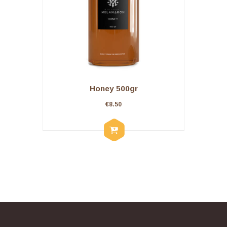
Honey 500gr
€
8.50