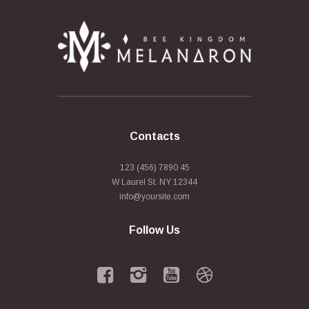
Contacts
123 (456) 7890 45
W Laurel St. NY 12344
info@yoursite.com
Follow Us