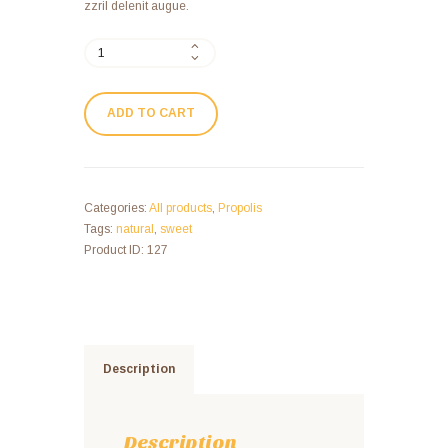
zzril delenit augue.
ADD TO CART
Categories:
All products
,
Propolis
Tags:
natural
,
sweet
Product ID:
127
Description
Description